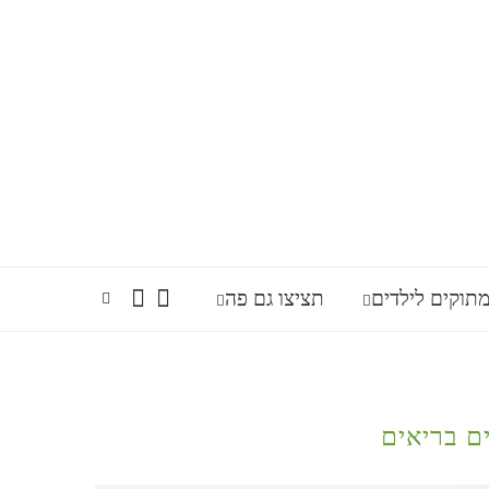
תוקים לילדים
תציצו גם פה
ם בריאים