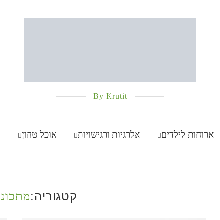
By Krutit
ארוחות לילדים
אלרגיות ורגישויות
אוכל טחון
מ
קטגוריה:
מתכוני