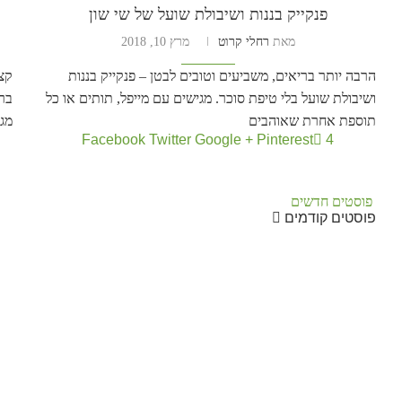
פנקייק בננות ושיבולת שועל של שי שון
מאת
רחלי קרוט
מרץ 10, 2018
הרבה יותר בריאים, משביעים וטובים לבטן – פנקייק בננות
קצי
ושיבולת שועל בלי טיפת סוכר. מגישים עם מייפל, תותים או כל
בר
תוספת אחרת שאוהבים
מגי
Facebook
Twitter
Google +
Pinterest
4
פוסטים חדשים
פוסטים קודמים