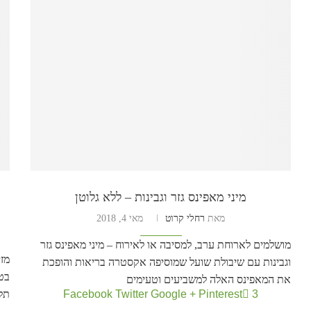
מיני מאפינס גזר וגבינות – ללא גלוטן
מאת
רחלי קרוט
מאי 4, 2018
מושלמים לארוחת ערב, למסיבה או לאירוח – מיני מאפינס גזר
מזי
וגבינות עם שיבולת שועל שמוסיפה אקסטרה בריאות והופכת
בטט
את המאפינס האלה למשביעים וטעימים
3
Pinterest
Google +
Twitter
Facebook
תלו