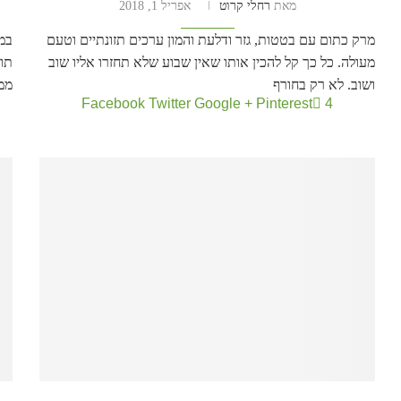
מאת
רחלי קרוט
אפריל 1, 2018
מרק כתום עם בטטות, גזר ודלעת והמון ערכים תזונתיים וטעם
במק
מעולה. כל כך קל להכין אותו שאין שבוע שלא תחזרו אליו שוב
תו
ושוב. לא רק בחורף
ממ
Facebook
Twitter
Google +
Pinterest
4