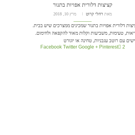
קציצות דלורית אפויות בתנור
מאת
רחלי קרוט
מרץ 10, 2018
צות דלורית אפויות בתנור שמכינים ממצרכים שיש בבית.
יאות, טעימות, משביעות וקלות מאוד להקפאה ולחימום.
שים עם רוטב עגבניות, טחינה או יוגורט
Facebook
Twitter
Google +
Pinterest
2