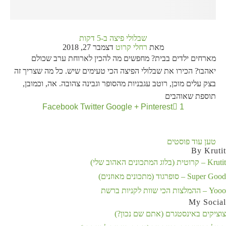
שבלולי פיצה ב-5 דקות
מאת
רחלי קרוט
דצמבר 27, 2018
מארחים ילדים בבית? מחפשים מה להכין לארוחת ערב שכולם
יאהבו? הכירו את שבלולי הפיצה הכי טעימים שיש. כל מה שצריך זה
בצק עלים מוכן, רוטב עגבניות מהסופר וגבינה צהובה. אה, וכמובן,
תוספת שאוהבים
Facebook
Twitter
Google +
Pinterest
1
טען עוד פוסטים
By Krutit
Krutit – קרוטית (בלוג המתכונים האהוב שלי)
Super Good – סופרגוד (מתכונים מאוזנים)
Yooo – ההמלצות הכי שוות לקניות ברשת
My Social
צוציקים באינסטגרם (אתם שם נכון?)