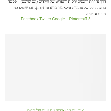
דרך נהדרת להכניס ירקות לתפריט של הילדים (וגם שלכם) – פסטה
ברוטב חלק של עגבניות ומלא גזר בריא ומתקתק. חכו שתגלו כמה
טעים זה יוצא
Facebook
Twitter
Google +
Pinterest
3
אורז עם גזר ואפונה עם טעם של ילדות