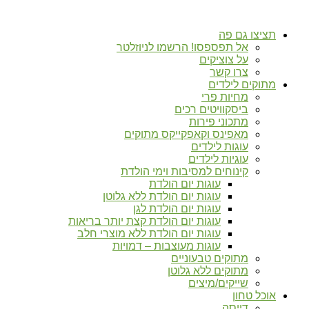
תציצו גם פה
אל תפספסו! הרשמו לניוזלטר
על צוציקים
צרו קשר
מתוקים לילדים
מחיות פרי
ביסקוויטים רכים
מתכוני פירות
מאפינס וקאפקייקס מתוקים
עוגות לילדים
עוגיות לילדים
קינוחים למסיבות וימי הולדת
עוגות יום הולדת
עוגות יום הולדת ללא גלוטן
עוגות יום הולדת לגן
עוגות יום הולדת קצת יותר בריאות
עוגות יום הולדת ללא מוצרי חלב
עוגות מעוצבות – דמויות
מתוקים טבעוניים
מתוקים ללא גלוטן
שייקים/מיצים
אוכל טחון
דייסה