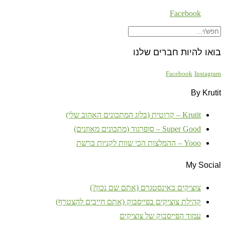
Facebook
בואו להיות חברים שלנו
Facebook
Instagram
By Krutit
Krutit – קרוטית (בלוג המתכונים האהוב שלי)
Super Good – סופרגוד (מתכונים מאוזנים)
Yooo – ההמלצות הכי שוות לקניות ברשת
My Social
צוציקים באינסטגרם (אתם שם נכון?)
קהילת צוציקים בפייסבוק (אתם חייבים להצטרף)
עמוד הפייסבוק של צוציקים