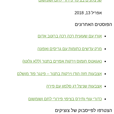
שניצלונים בציפוי פירורי לחם ושומשום
אפריל 13, 2018
הפוסטים האחרונים
אורז עם שעועית רכה רכה ברוטב אדום
מרק עדשים כתומות עם גריסים ואפונה
נאגאטס חומוס וירקות אפויים בתנור (ללא גלוטן)
אצבעות חזה הודו וירקות בתנור – פינגר פוד מושלם
אצבעות שניצל דג סלמון עם פירה
כדורי עוף ותירס בציפוי פירורי לחם ושומשום
הצטרפו לפייסבוק של צוציקים