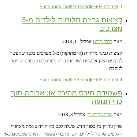
Facebook
Twitter
Google +
Pinterest
3
קציצות גבינה מלוחות לילדים מ-3
מצרכים
מאת
רחלי קרוט
אפריל 11, 2018
קציצות גבינה מלוחות (או מתוקות) מ-3 מצרכים בלבד שאפשר
לגוון עם המון אופציות ושדרוגים. רק מערבבים בקערה וקדימה
למחבת
Facebook
Twitter
Google +
Pinterest
4
פשטידת תירס מהירה או: ארוחה תוך
כדי תנועה
מאת
שרון גודווין כץ
אפריל 8, 2018
שרון גודווין כץ בטור חדש שיגלה לכם מה קורה באמת מאחורי
הקלעים של גידול ילדים. וגם: מתכון לפשטידת תירס שמכינים ב-5