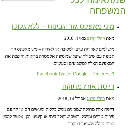
שמתאימה לכל
המשפחה
מיני מאפינס גזר וגבינות – ללא גלוטן
מאת
רחלי קרוט
מאי 4, 2018
מושלמים לארוחת ערב, למסיבה או לאירוח – מיני מאפינס גזר
וגבינות עם שיבולת שועל שמוסיפה אקסטרה בריאות והופכת את
המאפינס האלה למשביעים וטעימים
Facebook
Twitter
Google +
Pinterest
3
דייסת אורז מתוקה
מאת
רחלי קרוט
אפריל 14, 2018
דייסת אורז מתוקה שמכינים ממש בקלות ומגישים חם או קר עם
פירות טריים ומייפל, רוטב שוקולד ביתי או קינמון. וכן, אפשר להכין
כמות גדולה ולשמור במקרר