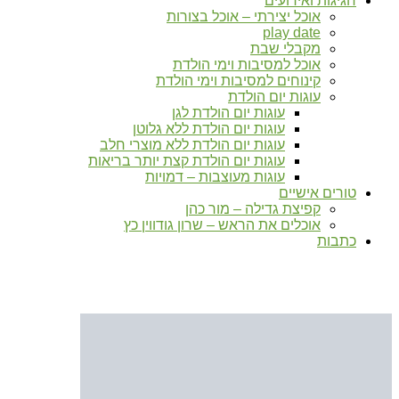
חגיגות ואירועים
אוכל יצירתי – אוכל בצורות
play date
מקבלי שבת
אוכל למסיבות וימי הולדת
קינוחים למסיבות וימי הולדת
עוגות יום הולדת
עוגות יום הולדת לגן
עוגות יום הולדת ללא גלוטן
עוגות יום הולדת ללא מוצרי חלב
עוגות יום הולדת קצת יותר בריאות
עוגות מעוצבות – דמויות
טורים אישיים
קפיצת גדילה – מור כהן
אוכלים את הראש – שרון גודווין כץ
כתבות