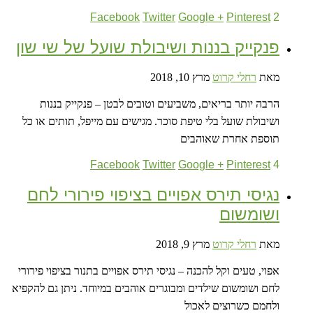
Facebook
Twitter
Google +
Pinterest
2
פנקייק בננות ושיבולת שועל של שי שון
מאת
רחלי קרוט
מרץ 10, 2018
הרבה יותר בריאים, משביעים וטובים לבטן – פנקייק בננות
ושיבולת שועל בלי טיפת סוכר. מגישים עם מייפל, תותים או כל
תוספת אחרת שאוהבים
Facebook
Twitter
Google +
Pinterest
4
נגיסי תירס אפויים בציפוי פירורי לחם
ושומשום
מאת
רחלי קרוט
מרץ 9, 2018
אפוי, טעים וקל להכנה – נגיסי תירס אפויים בתנור בציפוי פירורי
לחם ושומשום שילדים ומבוגרים אוהבים במיוחד. ניתן גם להקפיא
ולחמם כשרוצים לאכול