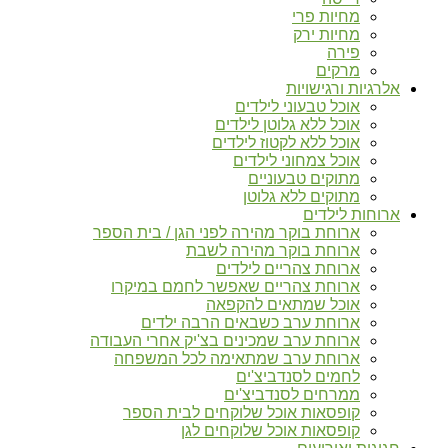
מחיות פרי
מחיות ירק
פירה
מרקים
אלרגיות ורגישויות
אוכל טבעוני לילדים
אוכל ללא גלוטן לילדים
אוכל ללא לקטוז לילדים
אוכל צמחוני לילדים
מתוקים טבעוניים
מתוקים ללא גלוטן
ארוחות לילדים
ארוחת בוקר מהירה לפני הגן / בית הספר
ארוחת בוקר מהירה לשבת
ארוחת צהריים לילדים
ארוחת צהריים שאפשר לחמם במיקרו
אוכל שמתאים להקפאה
ארוחת ערב כשבאים הרבה ילדים
ארוחת ערב שמכינים בצ'יק אחרי העבודה
ארוחת ערב שמתאימה לכל המשפחה
לחמים לסנדביצ'ים
ממרחים לסנדביצ'ים
קופסאות אוכל שלוקחים לבית הספר
קופסאות אוכל שלוקחים לגן