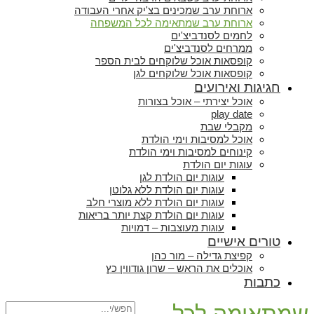
ארוחת ערב שמכינים בצ'יק אחרי העבודה
ארוחת ערב שמתאימה לכל המשפחה
לחמים לסנדביצ'ים
ממרחים לסנדביצ'ים
קופסאות אוכל שלוקחים לבית הספר
קופסאות אוכל שלוקחים לגן
חגיגות ואירועים
אוכל יצירתי – אוכל בצורות
play date
מקבלי שבת
אוכל למסיבות וימי הולדת
קינוחים למסיבות וימי הולדת
עוגות יום הולדת
עוגות יום הולדת לגן
עוגות יום הולדת ללא גלוטן
עוגות יום הולדת ללא מוצרי חלב
עוגות יום הולדת קצת יותר בריאות
עוגות מעוצבות – דמויות
טורים אישיים
קפיצת גדילה – מור כהן
אוכלים את הראש – שרון גודווין כץ
כתבות