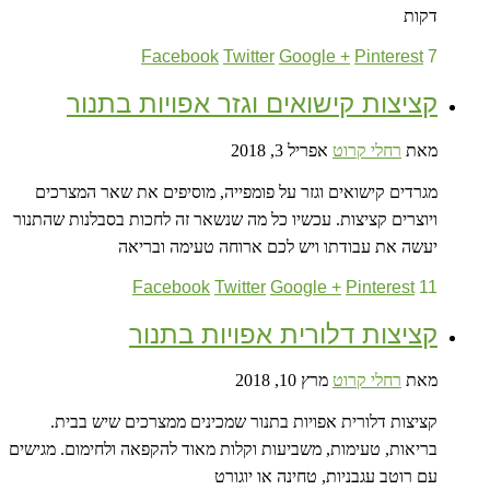
דקות
Facebook
Twitter
Google +
Pinterest
7
קציצות קישואים וגזר אפויות בתנור
מאת
רחלי קרוט
אפריל 3, 2018
מגרדים קישואים וגזר על פומפייה, מוסיפים את שאר המצרכים
ויוצרים קציצות. עכשיו כל מה שנשאר זה לחכות בסבלנות שהתנור
יעשה את עבודתו ויש לכם ארוחה טעימה ובריאה
Facebook
Twitter
Google +
Pinterest
11
קציצות דלורית אפויות בתנור
מאת
רחלי קרוט
מרץ 10, 2018
קציצות דלורית אפויות בתנור שמכינים ממצרכים שיש בבית.
בריאות, טעימות, משביעות וקלות מאוד להקפאה ולחימום. מגישים
עם רוטב עגבניות, טחינה או יוגורט