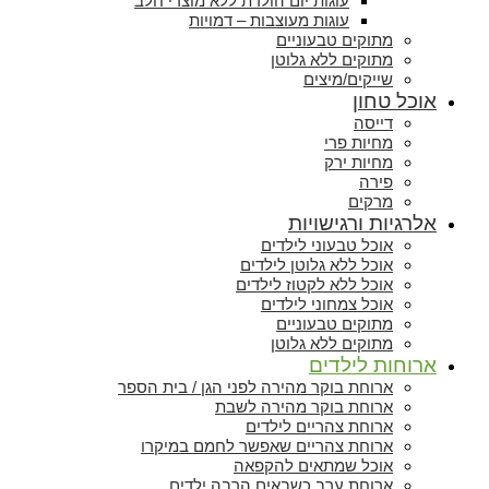
עוגות יום הולדת ללא מוצרי חלב
עוגות מעוצבות – דמויות
מתוקים טבעוניים
מתוקים ללא גלוטן
שייקים/מיצים
אוכל טחון
דייסה
מחיות פרי
מחיות ירק
פירה
מרקים
אלרגיות ורגישויות
אוכל טבעוני לילדים
אוכל ללא גלוטן לילדים
אוכל ללא לקטוז לילדים
אוכל צמחוני לילדים
מתוקים טבעוניים
מתוקים ללא גלוטן
ארוחות לילדים
ארוחת בוקר מהירה לפני הגן / בית הספר
ארוחת בוקר מהירה לשבת
ארוחת צהריים לילדים
ארוחת צהריים שאפשר לחמם במיקרו
אוכל שמתאים להקפאה
ארוחת ערב כשבאים הרבה ילדים