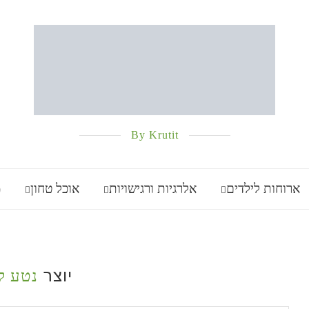
By Krutit
ארוחות לילדים
אלרגיות ורגישויות
אוכל טחון
מ
יוצר
נטע ל