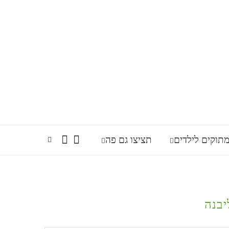
תוקים לילדים
תציצו גם פה
יבנה