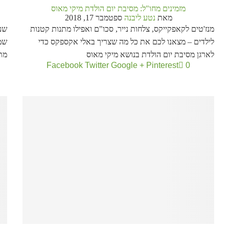
מזמינים מחו"ל: מסיבת יום הולדת מיקי מאוס
מאת
נטע ליבנה
ספטמבר 17, 2018
מנז'טים לקאפקייקס, צלחות נייר, סכו"ם ואפילו מתנות קטנות
שני
לילדים – מצאנו לכם את כל מה שצריך באלי אקספקס כדי
שמ
לארגן מסיבת יום הולדת בנושא מיקי מאוס
מת
Facebook
Twitter
Google +
Pinterest
0