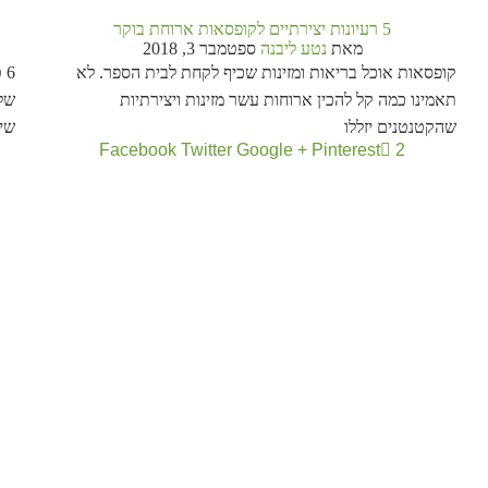
5 רעיונות יצירתיים לקופסאות ארוחת בוקר
מאת
נטע ליבנה
ספטמבר 3, 2018
קופסאות אוכל בריאות ומזינות שכיף לקחת לבית הספר. לא
6
תאמינו כמה קל להכין ארוחות עשר מזינות ויצירתיות
של 
שהקטנטנים יזללו
שיל
Facebook
Twitter
Google +
Pinterest
2