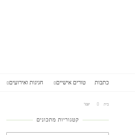
כתבות
טורים אישיים
חגיגות ואירועים
בית
יוצר
קטגוריות מתכונים