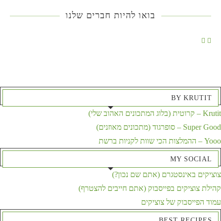
בואו להיות חברים שלנו
BY KRUTIT
Krutit – קרוטית (בלוג המתכונים האהוב שלי)
Super Good – סופרגוד (מתכונים מאוזנים)
Yooo – ההמלצות הכי שוות לקניות ברשת
MY SOCIAL
צוציקים באינסטגרם (אתם שם נכון?)
קהילת צוציקים בפייסבוק (אתם חייבים להצטרף)
עמוד הפייסבוק של צוציקים
BEST RECIPES