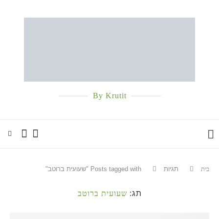
By Krutit
בית
תגיות
Posts tagged with "שעועית ברוטב"
תג:
שעועית ברוטב