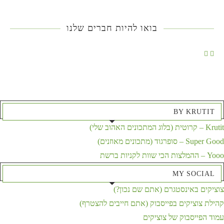
בואו להיות חברים שלנו
BY KRUTIT
Krutit – קרוטית (בלוג המתכונים האהוב שלי)
Super Good – סופרגוד (מתכונים מאוזנים)
Yooo – ההמלצות הכי שוות לקניות ברשת
MY SOCIAL
צוציקים באינסטגרם (אתם שם נכון?)
קהילת צוציקים בפייסבוק (אתם חייבים להצטרף)
עמוד הפייסבוק של צוציקים