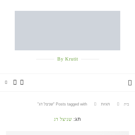
By Krutit
בית
תגיות
Posts tagged with "שניצל דג"
תג:
שניצל דג