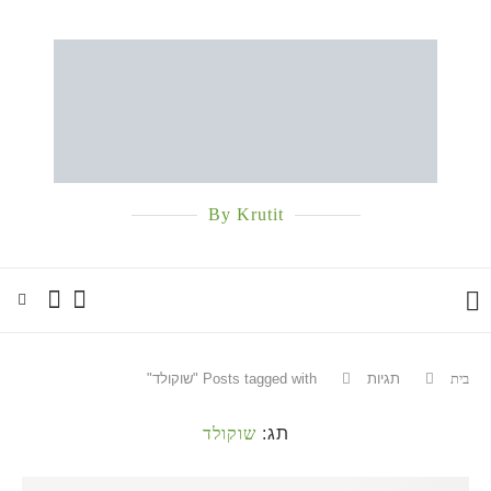
By Krutit
בית
תגיות
Posts tagged with "שוקולד"
תג:
שוקולד