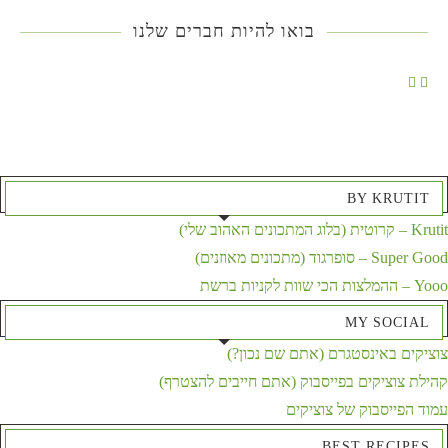
בואו להיות חברים שלנו
BY KRUTIT
Krutit – קרוטית (בלוג המתכונים האהוב שלי)
Super Good – סופרגוד (מתכונים מאוזנים)
Yooo – ההמלצות הכי שוות לקניות ברשת
MY SOCIAL
צוציקים באינסטגרם (אתם שם נכון?)
קהילת צוציקים בפייסבוק (אתם חייבים להצטרף)
עמוד הפייסבוק של צוציקים
BEST RECIPES