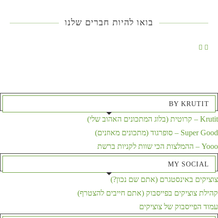
בואו להיות חברים שלנו
BY KRUTIT
Krutit – קרוטית (בלוג המתכונים האהוב שלי)
Super Good – סופרגוד (מתכונים מאוזנים)
Yooo – ההמלצות הכי שוות לקניות ברשת
MY SOCIAL
צוציקים באינסטגרם (אתם שם נכון?)
קהילת צוציקים בפייסבוק (אתם חייבים להצטרף)
עמוד הפייסבוק של צוציקים