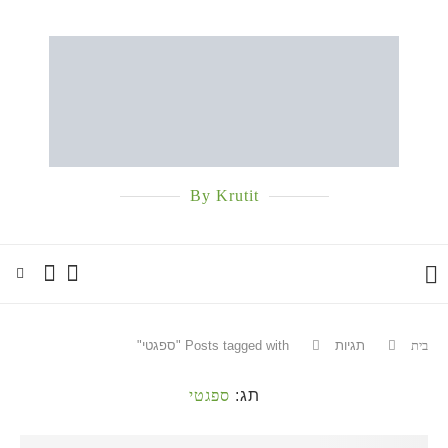
By Krutit
בית
תגיות
Posts tagged with "ספגטי"
תג:
ספגטי