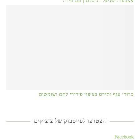
אצבעות שניצל דג סלמון עם פירה
כדורי עוף ותירס בציפוי פירורי לחם ושומשום
הצטרפו לפייסבוק של צוציקים
Facebook