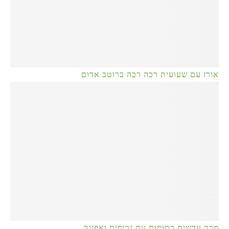
אורז עם שעועית רכה רכה ברוטב אדום
מרק עדשים כתומות עם גריסים ואפונה