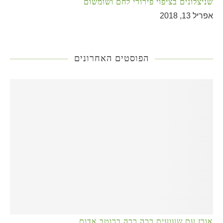
שניצלונים בציפוי פירורי לחם ושומשום
אפריל 13, 2018
הפוסטים האחרונים
אורז עם שעועית רכה רכה ברוטב אדום