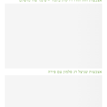
אצבעות חזה הודו וירקות בתנור – פינגר פוד מושלם
אצבעות שניצל דג סלמון עם פירה