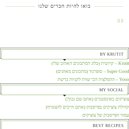
בואו להיות חברים שלנו
BY KRUTIT
Krutit – קרוטית (בלוג המתכונים האהוב שלי)
Super Good – סופרגוד (מתכונים מאוזנים)
Yooo – ההמלצות הכי שוות לקניות ברשת
MY SOCIAL
צוציקים באינסטגרם (אתם שם נכון?)
קהילת צוציקים בפייסבוק (אתם חייבים להצטרף)
עמוד הפייסבוק של צוציקים
BEST RECIPES