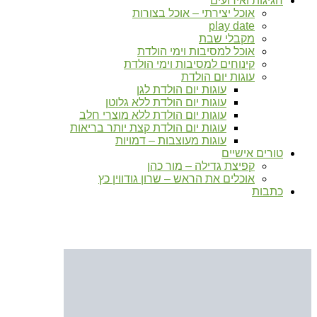
חגיגות ואירועים
אוכל יצירתי – אוכל בצורות
play date
מקבלי שבת
אוכל למסיבות וימי הולדת
קינוחים למסיבות וימי הולדת
עוגות יום הולדת
עוגות יום הולדת לגן
עוגות יום הולדת ללא גלוטן
עוגות יום הולדת ללא מוצרי חלב
עוגות יום הולדת קצת יותר בריאות
עוגות מעוצבות – דמויות
טורים אישיים
קפיצת גדילה – מור כהן
אוכלים את הראש – שרון גודווין כץ
כתבות