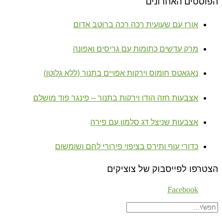
הפוסטים האחרונים
אורז עם שעועית רכה רכה ברוטב אדום
מרק עדשים כתומות עם גריסים ואפונה
נאגאטס חומוס וירקות אפויים בתנור (ללא גלוטן)
אצבעות חזה הודו וירקות בתנור – פינגר פוד מושלם
אצבעות שניצל דג סלמון עם פירה
כדורי עוף ותירס בציפוי פירורי לחם ושומשום
הצטרפו לפייסבוק של צוציקים
Facebook