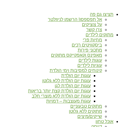
תציצו גם פה
אל תפספסו! הרשמו לניוזלטר
על צוציקים
צרו קשר
מתוקים לילדים
מחיות פרי
ביסקוויטים רכים
מתכוני פירות
מאפינס וקאפקייקס מתוקים
עוגות לילדים
עוגיות לילדים
קינוחים למסיבות וימי הולדת
עוגות יום הולדת
עוגות יום הולדת ללא גלוטן
עוגות יום הולדת לגן
עוגות יום הולדת קצת יותר בריאות
עוגות יום הולדת ללא מוצרי חלב
עוגות מעוצבות – דמויות
מתוקים טבעוניים
מתוקים ללא גלוטן
שייקים/מיצים
אוכל טחון
דייסה