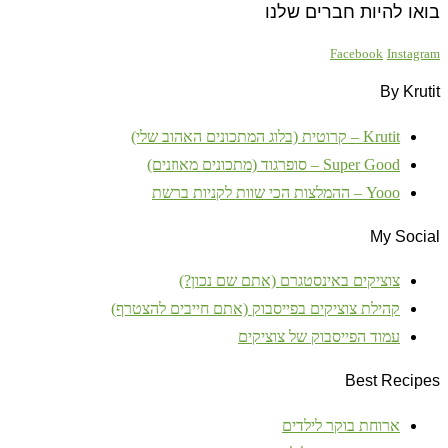
בואו להיות חברים שלנו
Facebook
Instagram
By Krutit
Krutit – קרוטית (בלוג המתכונים האהוב שלי)
Super Good – סופרגוד (מתכונים מאוזנים)
Yooo – ההמלצות הכי שוות לקניות ברשת
My Social
צוציקים באינסטגרם (אתם שם נכון?)
קהילת צוציקים בפייסבוק (אתם חייבים להצטרף)
עמוד הפייסבוק של צוציקים
Best Recipes
ארוחת בוקר לילדים