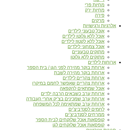
מחיות פרי
מחיות ירק
פירה
מרקים
אלרגיות ורגישויות
אוכל טבעוני לילדים
אוכל ללא גלוטן לילדים
אוכל ללא לקטוז לילדים
אוכל צמחוני לילדים
מתוקים טבעוניים
מתוקים ללא גלוטן
ארוחות לילדים
ארוחת בוקר מהירה לפני הגן / בית הספר
ארוחת בוקר מהירה לשבת
ארוחת צהריים לילדים
ארוחת צהריים שאפשר לחמם במיקרו
אוכל שמתאים להקפאה
ארוחת ערב כשבאים הרבה ילדים
ארוחת ערב שמכינים בצ'יק אחרי העבודה
ארוחת ערב שמתאימה לכל המשפחה
לחמים לסנדביצ'ים
ממרחים לסנדביצ'ים
קופסאות אוכל שלוקחים לבית הספר
קופסאות אוכל שלוקחים לגן