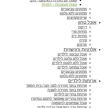
עוגות יום הולדת ללא מוצרי חלב
עוגות מעוצבות – דמויות
מתוקים טבעוניים
מתוקים ללא גלוטן
שייקים/מיצים
אוכל טחון
דייסה
מחיות פרי
מחיות ירק
פירה
מרקים
אלרגיות ורגישויות
אוכל טבעוני לילדים
אוכל ללא גלוטן לילדים
אוכל ללא לקטוז לילדים
אוכל צמחוני לילדים
מתוקים טבעוניים
מתוקים ללא גלוטן
ארוחות לילדים
ארוחת בוקר מהירה לפני הגן / בית הספר
ארוחת בוקר מהירה לשבת
ארוחת צהריים לילדים
ארוחת צהריים שאפשר לחמם במיקרו
אוכל שמתאים להקפאה
ארוחת ערב כשבאים הרבה ילדים