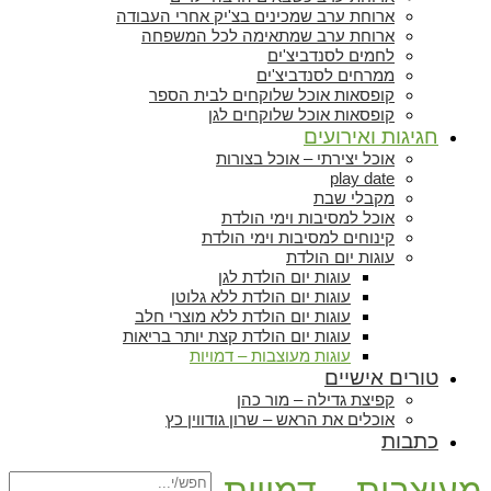
ארוחת ערב שמכינים בצ'יק אחרי העבודה
ארוחת ערב שמתאימה לכל המשפחה
לחמים לסנדביצ'ים
ממרחים לסנדביצ'ים
קופסאות אוכל שלוקחים לבית הספר
קופסאות אוכל שלוקחים לגן
חגיגות ואירועים
אוכל יצירתי – אוכל בצורות
play date
מקבלי שבת
אוכל למסיבות וימי הולדת
קינוחים למסיבות וימי הולדת
עוגות יום הולדת
עוגות יום הולדת לגן
עוגות יום הולדת ללא גלוטן
עוגות יום הולדת ללא מוצרי חלב
עוגות יום הולדת קצת יותר בריאות
עוגות מעוצבות – דמויות
טורים אישיים
קפיצת גדילה – מור כהן
אוכלים את הראש – שרון גודווין כץ
כתבות