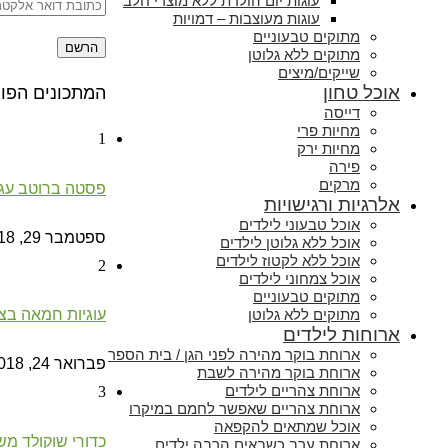
עוגות יום הולדת ללא מוצרי חלב
עוגות מעוצבות – דמויות
מתוקים טבעוניים
מתוקים ללא גלוטן
שייקים/מיצים
אוכל טחון
המתכונים הפופ
דייסה
מחיות פרי
1
מחיות ירק
פירה
מרקים
פסטה ברוטב עגב
אלרגיות ורגישויות
אוכל טבעוני לילדים
ספטמבר 29, 2018
אוכל ללא גלוטן לילדים
אוכל ללא לקטוז לילדים
2
אוכל צמחוני לילדים
מתוקים טבעוניים
מתוקים ללא גלוטן
עוגיות חמאה בצו
ארוחות לילדים
ארוחת בוקר מהירה לפני הגן / בית הספר
פברואר 24, 2018
ארוחת בוקר מהירה לשבת
ארוחת צהריים לילדים
3
ארוחת צהריים שאפשר לחמם במיקרו
אוכל שמתאים להקפאה
כדורי שוקולד מש
ארוחת ערב כשבאים הרבה ילדים