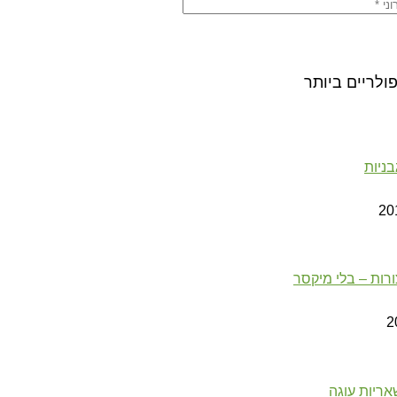
ולריים ביותר
ניות
רות – בלי מיקסר
אריות עוגה