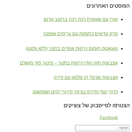
הפוסטים האחרונים
אורז עם שעועית רכה רכה ברוטב אדום
מרק עדשים כתומות עם גריסים ואפונה
נאגאטס חומוס וירקות אפויים בתנור (ללא גלוטן)
אצבעות חזה הודו וירקות בתנור – פינגר פוד מושלם
אצבעות שניצל דג סלמון עם פירה
כדורי עוף ותירס בציפוי פירורי לחם ושומשום
הצטרפו לפייסבוק של צוציקים
Facebook