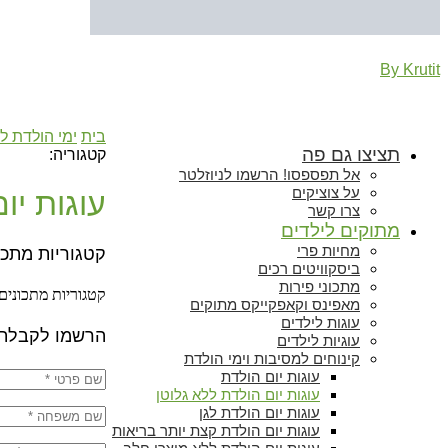
By Krutit
בית
ימי הולדת ל
תציצו גם פה
קטגוריה:
אל תפספסו! הרשמו לניוזלטר
על צוציקים
עוגות יו
צרו קשר
מתוקים לילדים
מחיות פרי
קטגוריות מתכו
ביסקוויטים רכים
מתכוני פירות
קטגוריות מתכונים
מאפינס וקאפקייקס מתוקים
עוגות לילדים
הרשמו לקבלת 
עוגיות לילדים
קינוחים למסיבות וימי הולדת
עוגות יום הולדת
עוגות יום הולדת ללא גלוטן
עוגות יום הולדת לגן
עוגות יום הולדת קצת יותר בריאות