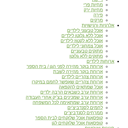
מחיות פרי
מחיות ירק
פירה
מרקים
אלרגיות ורגישויות
אוכל טבעוני לילדים
אוכל ללא גלוטן לילדים
אוכל ללא לקטוז לילדים
אוכל צמחוני לילדים
מתוקים טבעוניים
מתוקים ללא גלוטן
ארוחות לילדים
ארוחת בוקר מהירה לפני הגן / בית הספר
ארוחת בוקר מהירה לשבת
ארוחת צהריים לילדים
ארוחת צהריים שאפשר לחמם במיקרו
אוכל שמתאים להקפאה
ארוחת ערב כשבאים הרבה ילדים
ארוחת ערב שמכינים בצ'יק אחרי העבודה
ארוחת ערב שמתאימה לכל המשפחה
לחמים לסנדביצ'ים
ממרחים לסנדביצ'ים
קופסאות אוכל שלוקחים לבית הספר
קופסאות אוכל שלוקחים לגן