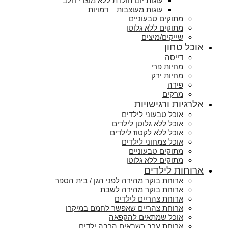
עוגות יום הולדת ללא מוצרי חלב
עוגות מעוצבות – דמויות
מתוקים טבעוניים
מתוקים ללא גלוטן
שייקים/מיצים
אוכל טחון
דייסה
מחיות פרי
מחיות ירק
פירה
מרקים
אלרגיות ורגישויות
אוכל טבעוני לילדים
אוכל ללא גלוטן לילדים
אוכל ללא לקטוז לילדים
אוכל צמחוני לילדים
מתוקים טבעוניים
מתוקים ללא גלוטן
ארוחות לילדים
ארוחת בוקר מהירה לפני הגן / בית הספר
ארוחת בוקר מהירה לשבת
ארוחת צהריים לילדים
ארוחת צהריים שאפשר לחמם במיקרו
אוכל שמתאים להקפאה
ארוחת ערב כשבאים הרבה ילדים