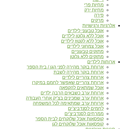
מחיות פרי
מחיות ירק
פירה
מרקים
אלרגיות ורגישויות
אוכל טבעוני לילדים
אוכל ללא גלוטן לילדים
אוכל ללא לקטוז לילדים
אוכל צמחוני לילדים
מתוקים טבעוניים
מתוקים ללא גלוטן
ארוחות לילדים
ארוחת בוקר מהירה לפני הגן / בית הספר
ארוחת בוקר מהירה לשבת
ארוחת צהריים לילדים
ארוחת צהריים שאפשר לחמם במיקרו
אוכל שמתאים להקפאה
ארוחת ערב כשבאים הרבה ילדים
ארוחת ערב שמכינים בצ'יק אחרי העבודה
ארוחת ערב שמתאימה לכל המשפחה
לחמים לסנדביצ'ים
ממרחים לסנדביצ'ים
קופסאות אוכל שלוקחים לבית הספר
קופסאות אוכל שלוקחים לגן