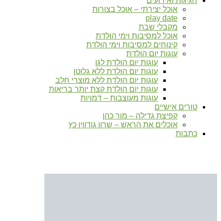
חגיגות ואירועים
אוכל יצירתי – אוכל בצורות
play date
מקבלי שבת
אוכל למסיבות וימי הולדת
קינוחים למסיבות וימי הולדת
עוגות יום הולדת
עוגות יום הולדת לגן
עוגות יום הולדת ללא גלוטן
עוגות יום הולדת ללא מוצרי חלב
עוגות יום הולדת קצת יותר בריאות
עוגות מעוצבות – דמויות
טורים אישיים
קפיצת גדילה – מור כהן
אוכלים את הראש – שרון גודווין כץ
כתבות