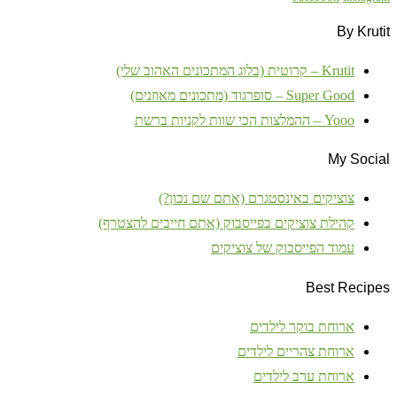
By Krutit
Krutit – קרוטית (בלוג המתכונים האהוב שלי)
Super Good – סופרגוד (מתכונים מאוזנים)
Yooo – ההמלצות הכי שוות לקניות ברשת
My Social
צוציקים באינסטגרם (אתם שם נכון?)
קהילת צוציקים בפייסבוק (אתם חייבים להצטרף)
עמוד הפייסבוק של צוציקים
Best Recipes
ארוחת בוקר לילדים
ארוחת צהריים לילדים
ארוחת ערב לילדים