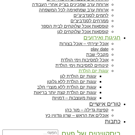
ארוחת ערב שמכינים בצ'יק אחרי העבודה
ארוחת ערב שמתאימה לכל המשפחה
לחמים לסנדביצ'ים
ממרחים לסנדביצ'ים
קופסאות אוכל שלוקחים לבית הספר
קופסאות אוכל שלוקחים לגן
חגיגות ואירועים
אוכל יצירתי – אוכל בצורות
play date
מקבלי שבת
אוכל למסיבות וימי הולדת
קינוחים למסיבות וימי הולדת
עוגות יום הולדת
עוגות יום הולדת לגן
עוגות יום הולדת ללא גלוטן
עוגות יום הולדת ללא מוצרי חלב
עוגות יום הולדת קצת יותר בריאות
עוגות מעוצבות – דמויות
טורים אישיים
קפיצת גדילה – מור כהן
אוכלים את הראש – שרון גודווין כץ
כתבות
ביסקוויטים של פעם