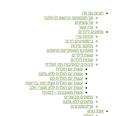
תציצו גם פה
אל תפספסו! הרשמו לניוזלטר
על צוציקים
צרו קשר
מתוקים לילדים
מחיות פרי
ביסקוויטים רכים
מתכוני פירות
מאפינס וקאפקייקס מתוקים
עוגות לילדים
עוגיות לילדים
קינוחים למסיבות וימי הולדת
עוגות יום הולדת
עוגות יום הולדת ללא גלוטן
עוגות יום הולדת לגן
עוגות יום הולדת קצת יותר בריאות
עוגות יום הולדת ללא מוצרי חלב
עוגות מעוצבות – דמויות
מתוקים טבעוניים
מתוקים ללא גלוטן
שייקים/מיצים
אוכל טחון
דייסה