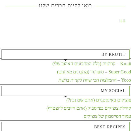
בואו להיות חברים שלנו
BY KRUTIT
Krutit – קרוטית (בלוג המתכונים האהוב שלי)
Super Good – סופרגוד (מתכונים מאוזנים)
Yooo – ההמלצות הכי שוות לקניות ברשת
MY SOCIAL
צוציקים באינסטגרם (אתם שם נכון?)
קהילת צוציקים בפייסבוק (אתם חייבים להצטרף)
עמוד הפייסבוק של צוציקים
BEST RECIPES