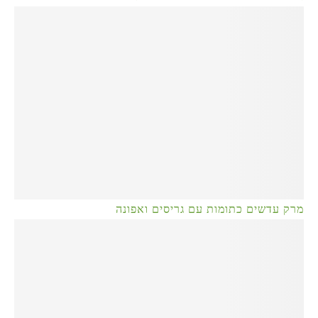
מרק עדשים כתומות עם גריסים ואפונה