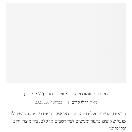
נאגאטס חומוס וירקות אפויים בתנור (ללא גלוטן)
מאת
רחלי קרוט
פברואר 20, 2021
בריאים, טעימים וקלים להכנה – נאגאטס חומוס עם ירקות ושיבולת
שועל שאופים בתנור ומגישים לצד רטבים או סלט. בלי מוצרי חלב
ובלי גלוטן