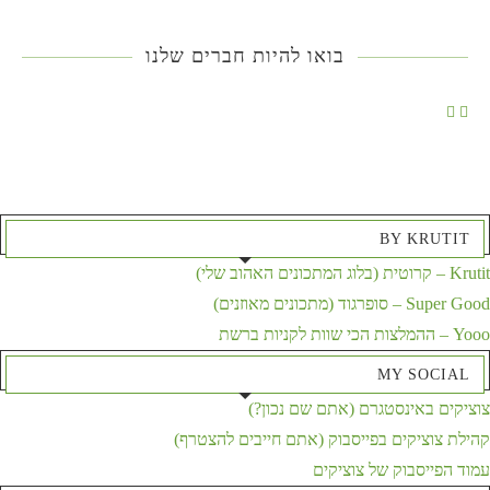
בואו להיות חברים שלנו
BY KRUTIT
Krutit – קרוטית (בלוג המתכונים האהוב שלי)
Super Good – סופרגוד (מתכונים מאוזנים)
Yooo – ההמלצות הכי שוות לקניות ברשת
MY SOCIAL
צוציקים באינסטגרם (אתם שם נכון?)
קהילת צוציקים בפייסבוק (אתם חייבים להצטרף)
עמוד הפייסבוק של צוציקים