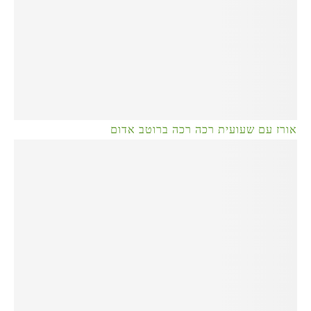
אורז עם שעועית רכה רכה ברוטב אדום