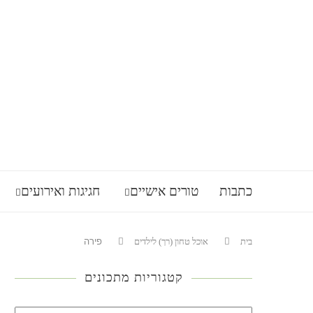
כתבות
טורים אישיים
חגיגות ואירועים
בית
אוכל טחון (רך) לילדים
פירה
קטגוריות מתכונים