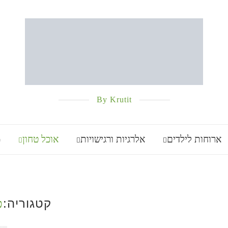
By Krutit
ארוחות לילדים
אלרגיות ורגישויות
אוכל טחון
מ
קטגוריה:
פ