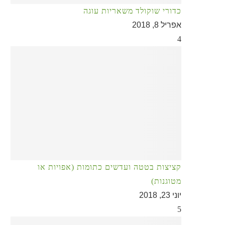
כדורי שוקולד משאריות עוגה
אפריל 8, 2018
4
קציצות בטטה ועדשים כתומות (אפויות או
מטוגנות)
יוני 23, 2018
5