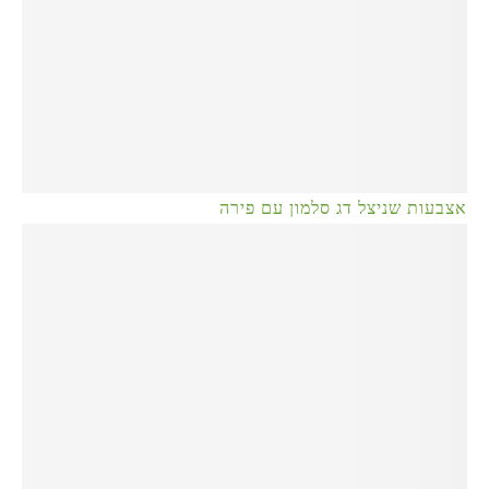
אצבעות שניצל דג סלמון עם פירה