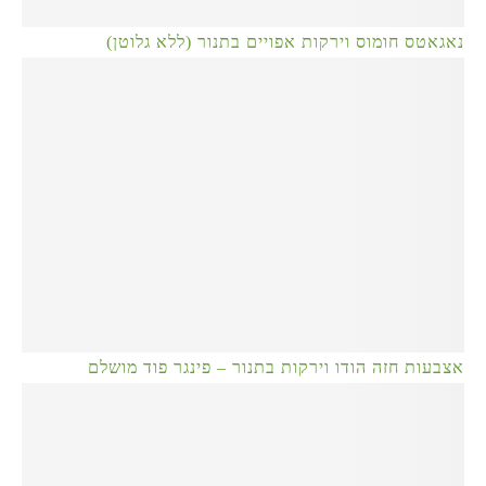
נאגאטס חומוס וירקות אפויים בתנור (ללא גלוטן)
אצבעות חזה הודו וירקות בתנור – פינגר פוד מושלם