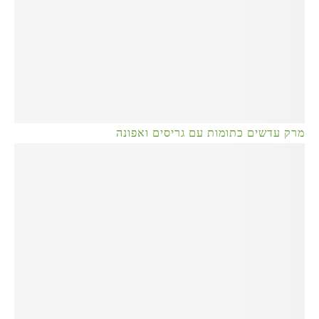
מרק עדשים כתומות עם גריסים ואפונה